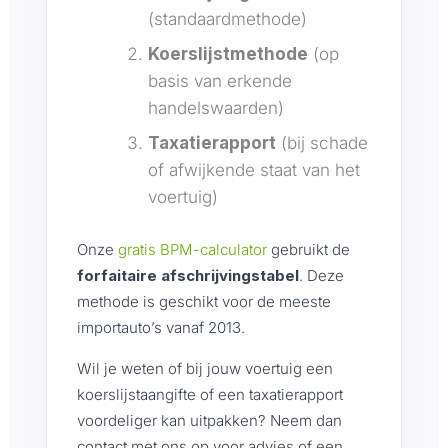
(standaardmethode)
Koerslijstmethode
(op
basis van erkende
handelswaarden)
Taxatierapport
(bij schade
of afwijkende staat van het
voertuig)
Onze
gratis BPM-calculator
gebruikt de
forfaitaire afschrijvingstabel
. Deze
methode is geschikt voor de meeste
importauto’s vanaf 2013.
Wil je weten of bij jouw voertuig een
koerslijstaangifte of een taxatierapport
voordeliger kan uitpakken? Neem dan
contact met ons op voor advies of een