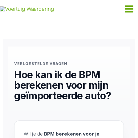
Ga
naar
de
inhoud
VEELGESTELDE VRAGEN
Hoe kan ik de BPM
berekenen voor mijn
geïmporteerde auto?
Wil je de
BPM berekenen voor je