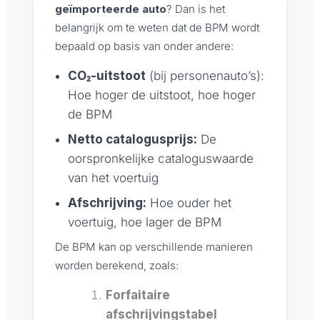
geïmporteerde auto
? Dan is het
belangrijk om te weten dat de BPM wordt
bepaald op basis van onder andere:
CO₂-uitstoot
(bij personenauto’s):
Hoe hoger de uitstoot, hoe hoger
de BPM
Netto catalogusprijs:
De
oorspronkelijke cataloguswaarde
van het voertuig
Afschrijving:
Hoe ouder het
voertuig, hoe lager de BPM
De BPM kan op verschillende manieren
worden berekend, zoals:
Forfaitaire
afschrijvingstabel