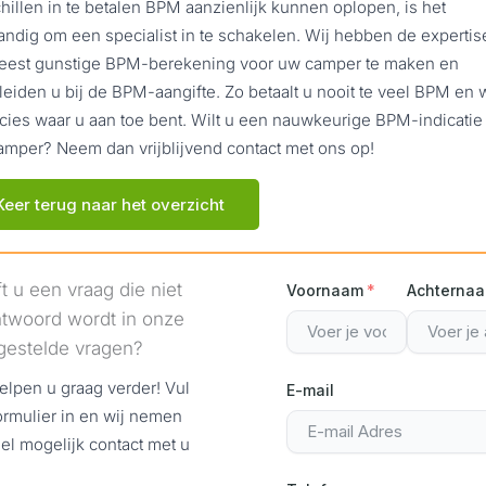
hillen in te betalen BPM aanzienlijk kunnen oplopen, is het
andig om een specialist in te schakelen. Wij hebben de experti
eest gunstige BPM-berekening voor uw camper te maken en
eiden u bij de BPM-aangifte. Zo betaalt u nooit te veel BPM en 
cies waar u aan toe bent. Wilt u een nauwkeurige BPM-indicatie
mper? Neem dan vrijblijvend contact met ons op!
Keer terug naar het overzicht
t u een vraag die niet
Voornaam
Achterna
twoord wordt in onze
gestelde vragen?
elpen u graag verder! Vul
E-mail
ormulier in en wij nemen
el mogelijk contact met u