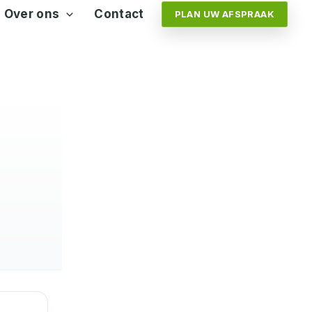
Over ons
Contact
PLAN UW AFSPRAAK