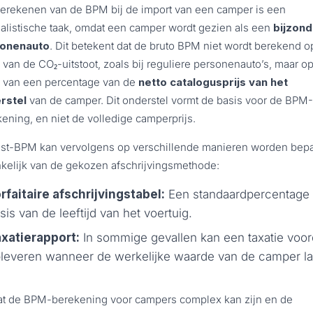
erekenen van de BPM bij de import van een camper is een
alistische taak, omdat een camper wordt gezien als een
bijzon
onenauto
. Dit betekent dat de bruto BPM niet wordt berekend o
 van de CO₂-uitstoot, zoals bij reguliere personenauto’s, maar o
s van een percentage van de
netto catalogusprijs van het
rstel
van de camper. Dit onderstel vormt de basis voor de BPM-
ening, en niet de volledige camperprijs.
est-BPM kan vervolgens op verschillende manieren worden bepa
kelijk van de gekozen afschrijvingsmethode:
rfaitaire afschrijvingstabel:
Een standaardpercentage
sis van de leeftijd van het voertuig.
xatierapport:
In sommige gevallen kan een taxatie voor
leveren wanneer de werkelijke waarde van de camper la
t de BPM-berekening voor campers complex kan zijn en de