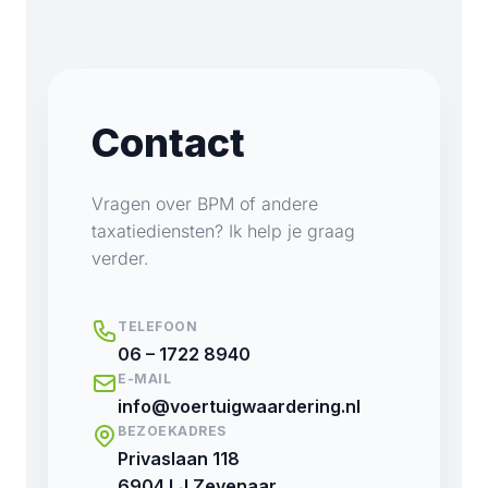
Contact
Vragen over BPM of andere
taxatiediensten? Ik help je graag
verder.
TELEFOON
06 – 1722 8940
E-MAIL
info@voertuigwaardering.nl
BEZOEKADRES
Privaslaan 118
6904 LJ Zevenaar