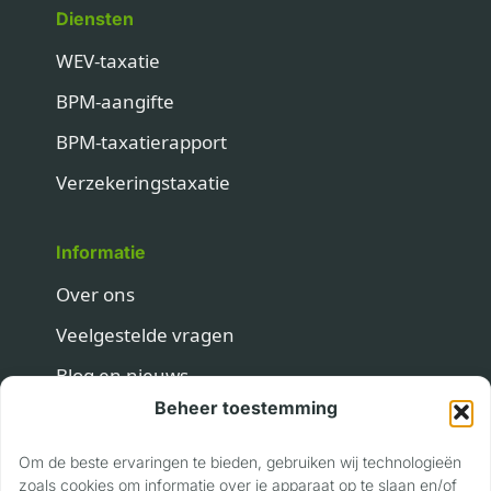
Diensten
WEV-taxatie
BPM-aangifte
BPM-taxatierapport
Verzekeringstaxatie
Informatie
Over ons
Veelgestelde vragen
Blog en nieuws
Beheer toestemming
Contact
Om de beste ervaringen te bieden, gebruiken wij technologieën
Contact
zoals cookies om informatie over je apparaat op te slaan en/of