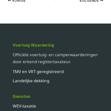
VORIGE
VOLGENDE
Voertuig Waardering
Officiële voertuig- en camperwaarderingen
door erkend registertaxateur.
TMV en VRT geregistreerd
Landelijke dekking
Diensten
WEV-taxatie