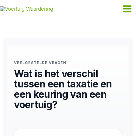
Ga
naar
de
inhoud
VEELGESTELDE VRAGEN
Wat is het verschil
tussen een taxatie en
een keuring van een
voertuig?