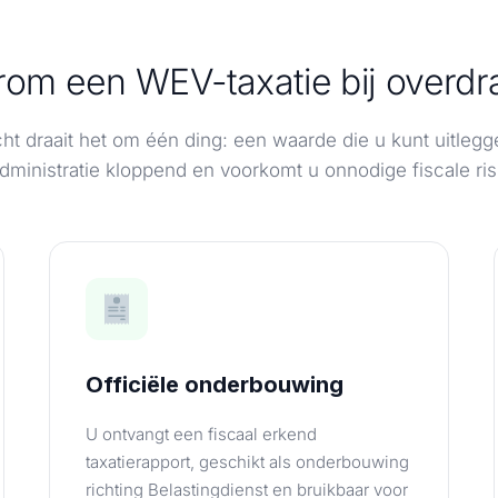
om een WEV-taxatie bij overdr
acht draait het om één ding: een waarde die u kunt uitleg
dministratie kloppend en voorkomt u onnodige fiscale risi
Officiële onderbouwing
U ontvangt een fiscaal erkend
taxatierapport, geschikt als onderbouwing
richting Belastingdienst en bruikbaar voor