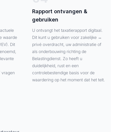
Rapport ontvangen &
gebruiken
 actuele
U ontvangt het taxatierapport digitaal.
de waarde
Dit kunt u gebruiken voor zakelijke ↔
EV). Dit
privé overdracht, uw administratie of
 genoemd,
als onderbouwing richting de
levante
Belastingdienst. Zo heeft u
duidelijkheid, rust en een
f vragen
controlebestendige basis voor de
waardering op het moment dat het telt.
rtaxateur