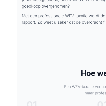
goedkoop overgenomen?
Met een professionele WEV-taxatie wordt de 
rapport. Zo weet u zeker dat de overdracht f
Hoe we
Een WEV-taxatie verloo
maar profes
01
0