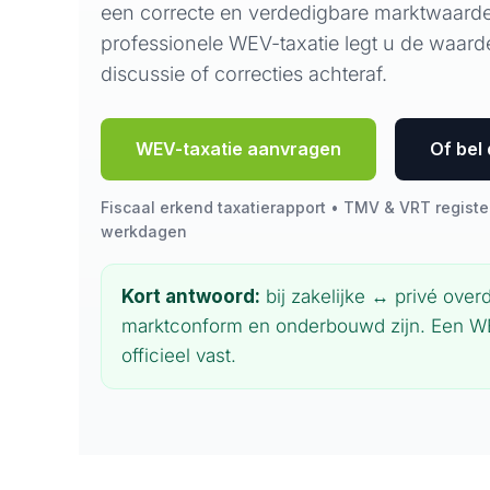
een correcte en verdedigbare marktwaarde
professionele WEV-taxatie legt u de waarde
discussie of correcties achteraf.
WEV-taxatie aanvragen
Of bel 
Fiscaal erkend taxatierapport • TMV & VRT registe
werkdagen
Kort antwoord:
bij zakelijke ↔ privé ove
marktconform en onderbouwd zijn. Een WE
officieel vast.