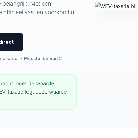
 belangrijk. Met een
 officieel vast en voorkomt u
direct
rtaxateur • Meestal binnen 2
rdracht moet de waarde
V-taxatie legt deze waarde