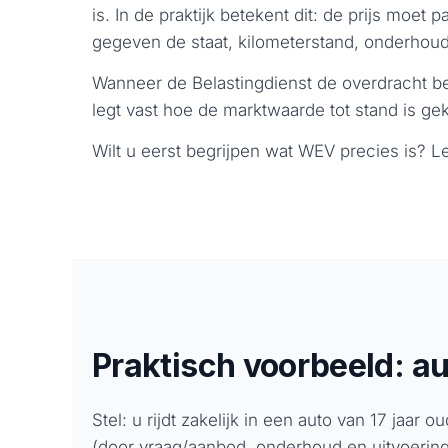
is. In de praktijk betekent dit: de prijs moet 
gegeven de staat, kilometerstand, onderhoud
Wanneer de Belastingdienst de overdracht 
legt vast hoe de marktwaarde tot stand is ge
Wilt u eerst begrijpen wat WEV precies is? 
Praktisch voorbeeld: a
Stel: u rijdt zakelijk in een auto van 17 jaar
(door vraag/aanbod, onderhoud en uitvoering)