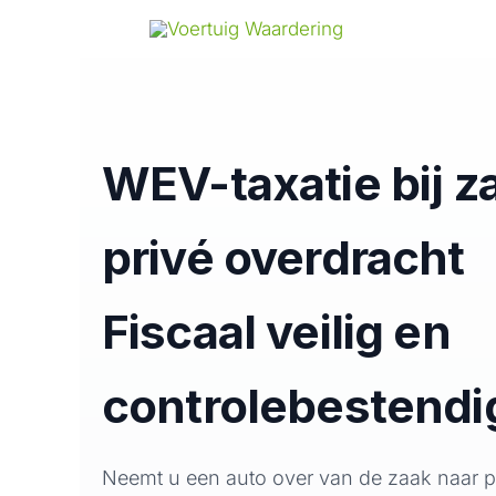
Ga
naar
de
inhoud
WEV-taxatie bij za
privé overdracht
Fiscaal veilig en
controlebestendi
Neemt u een auto over van de zaak naar p