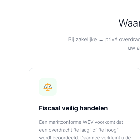
Waar
Bij zakelijke ↔ privé overdr
uw a
Fiscaal veilig handelen
Een marktconforme WEV voorkomt dat
een overdracht “te laag” of “te hoog”
wordt beoordeeld. Daarmee verkleint u de