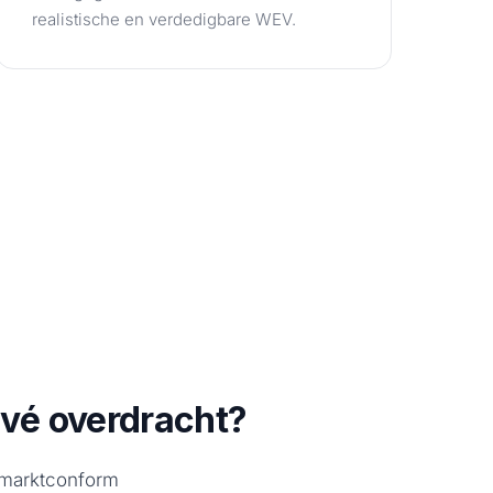
realistische en verdedigbare WEV.
ivé overdracht?
e marktconform