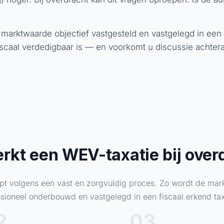
marktwaarde objectief vastgesteld en vastgelegd in een
iscaal verdedigbaar is — en voorkomt u discussie achtera
rkt een WEV-taxatie bij over
pt volgens een vast en zorgvuldig proces. Zo wordt de mark
sioneel onderbouwd en vastgelegd in een fiscaal erkend tax
2
03