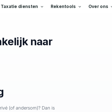
Taxatie diensten
Rekentools
Over ons
kelijk naar
g
rivé (of andersom)? Dan is