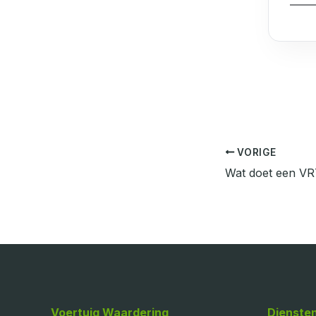
VORIGE
Voertuig Waardering
Dienste