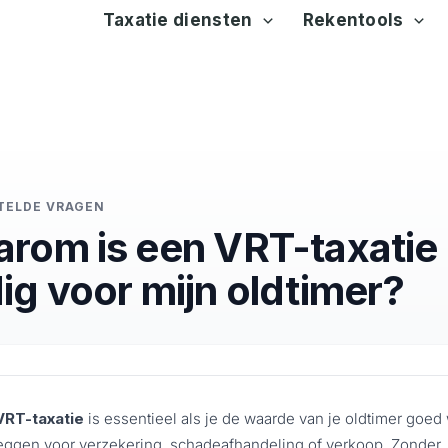
Taxatie diensten
Rekentools
TELDE VRAGEN
rom is een VRT-taxatie
ig voor mijn oldtimer?
VRT-taxatie
is essentieel als je de waarde van je oldtimer goed 
eggen voor verzekering, schadeafhandeling of verkoop. Zonder