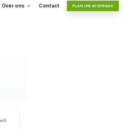
Over ons
Contact
PLAN UW AFSPRAAK
wilt