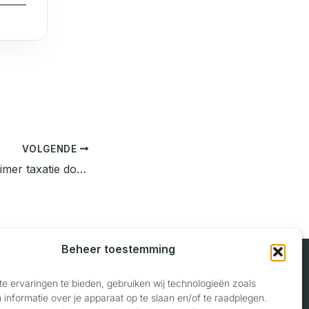
VOLGENDE
Hoe gaat een oldtimer taxatie door een VRT-taxateur in zijn werk?
Beheer toestemming
e ervaringen te bieden, gebruiken wij technologieën zoals
informatie over je apparaat op te slaan en/of te raadplegen.
Contact