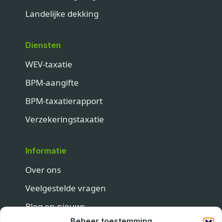
Landelijke dekking
Diensten
WEV-taxatie
BPM-aangifte
BPM-taxatierapport
Verzekeringstaxatie
Informatie
Over ons
Veelgestelde vragen
Blog en nieuws
Beheer toestemming