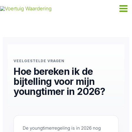
Ga
naar
de
inhoud
VEELGESTELDE VRAGEN
Hoe bereken ik de
bijtelling voor mijn
youngtimer in 2026?
De youngtimerregeling is in 2026 nog