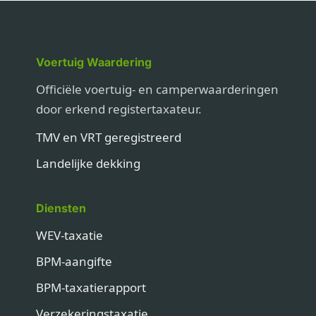
Voertuig Waardering
Officiële voertuig- en camperwaarderingen
door erkend registertaxateur.
TMV en VRT geregistreerd
Landelijke dekking
Diensten
WEV-taxatie
BPM-aangifte
BPM-taxatierapport
Verzekeringstaxatie