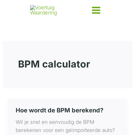
Ga
naar
de
inhoud
BPM calculator
Hoe wordt de BPM berekend?
Wil je snel en eenvoudig de BPM
berekenen voor een geïmporteerde auto?