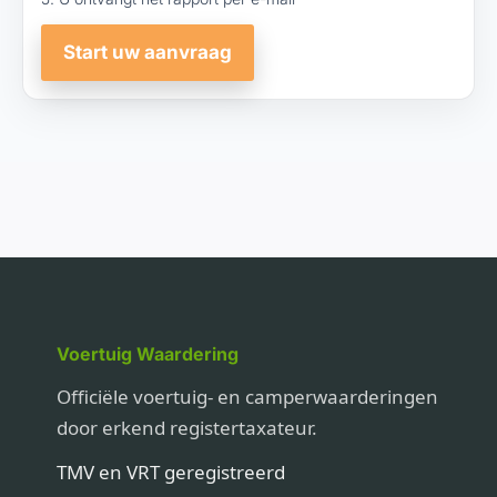
Start uw aanvraag
Voertuig Waardering
Officiële voertuig- en camperwaarderingen
door erkend registertaxateur.
TMV en VRT geregistreerd