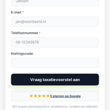
E-mail
Telefoonnummer
Kortingscode
Vraag taxatievoorstel aan
5 sterren op Google
Wij taxeren personenauto’s, bestelauto’s, campers en oldtimers