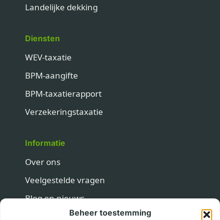
Landelijke dekking
Diensten
WEV-taxatie
BPM-aangifte
BPM-taxatierapport
Verzekeringstaxatie
Informatie
Over ons
Veelgestelde vragen
Blog en nieuws
Beheer toestemming
Contact