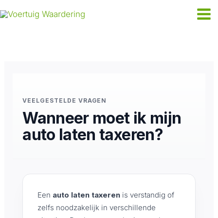
Ga
naar
de
inhoud
VEELGESTELDE VRAGEN
Wanneer moet ik mijn
auto laten taxeren?
Een
auto laten taxeren
is verstandig of
zelfs noodzakelijk in verschillende