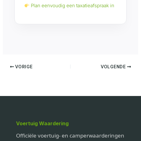
Plan eenvoudig een taxatieafspraak in
VORIGE
VOLGENDE
Voertuig Waardering
Officiële voertuig- en camperwaarderingen