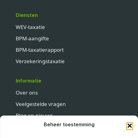
Diensten
WEV-taxatie
BPM-aangifte
BPM-taxatierapport
Verzekeringstaxatie
Informatie
Over ons
Veelgestelde vragen
Blog en nieuws
Beheer toestemming
Contact