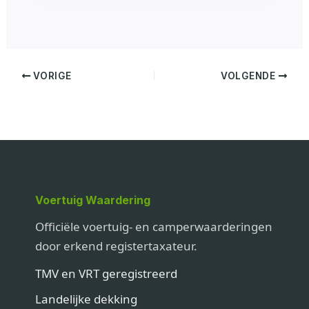
VORIGE
VOLGENDE
Voertuig Waardering
Officiële voertuig- en camperwaarderingen
door erkend registertaxateur.
TMV en VRT geregistreerd
Landelijke dekking