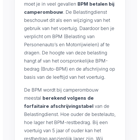
moet je in veel gevallen
BPM betalen bij
camperombouw
. De Belastingdienst
beschouwt dit als een wijziging van het
gebruik van het voertuig. Daardoor ben je
verplicht om BPM (Belasting van
Personenauto’s en Motorrijwielen) af te
dragen. De hoogte van deze belasting
hangt af van het oorspronkelijke BPM-
bedrag (Bruto-BPM) en de afschrijving op
basis van de leeftijd van het voertuig.
De BPM wordt bij camperombouw
meestal
berekend volgens de
forfaitaire afschrijvingstabel
van de
Belastingdienst. Hoe ouder de bestelauto,
hoe lager het BPM-restbedrag. Bij een
voertuig van 5 jaar of ouder kan het
restbedrag aanzienlijk lager zijn. Wij