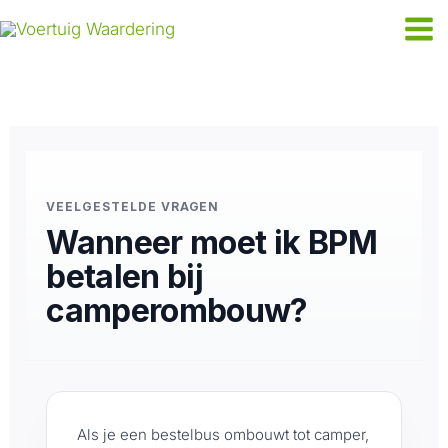
Ga
naar
de
inhoud
VEELGESTELDE VRAGEN
Wanneer moet ik BPM
betalen bij
camperombouw?
Als je een bestelbus ombouwt tot camper,