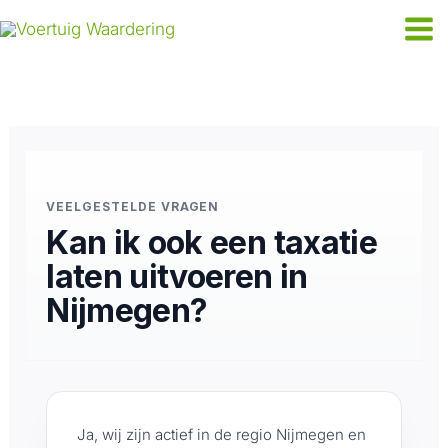
Ga
naar
de
inhoud
VEELGESTELDE VRAGEN
Kan ik ook een taxatie
laten uitvoeren in
Nijmegen?
Ja, wij zijn actief in de regio Nijmegen en