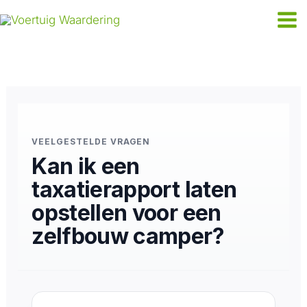
Ga
naar
de
inhoud
VEELGESTELDE VRAGEN
Kan ik een
taxatierapport laten
opstellen voor een
zelfbouw camper?