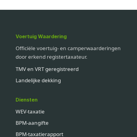
Voertuig Waardering
Officiële voertuig- en camperwaarderingen
door erkend registertaxateur.
TMV en VRT geregistreerd
Landelijke dekking
Diensten
WEV-taxatie
BPM-aangifte
BPM-taxatierapport