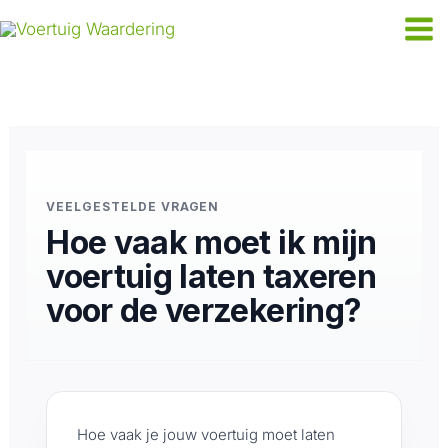
Ga
naar
de
inhoud
VEELGESTELDE VRAGEN
Hoe vaak moet ik mijn
voertuig laten taxeren
voor de verzekering?
Hoe vaak je jouw voertuig moet laten