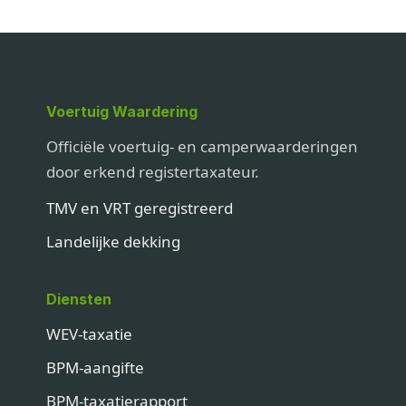
Voertuig Waardering
Officiële voertuig- en camperwaarderingen
door erkend registertaxateur.
TMV en VRT geregistreerd
Landelijke dekking
Diensten
WEV-taxatie
BPM-aangifte
BPM-taxatierapport