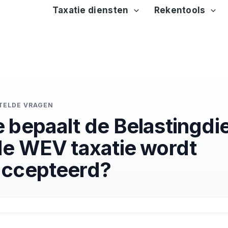
Taxatie diensten
Rekentools
TELDE VRAGEN
 bepaalt de Belastingdi
de WEV taxatie wordt
ccepteerd?